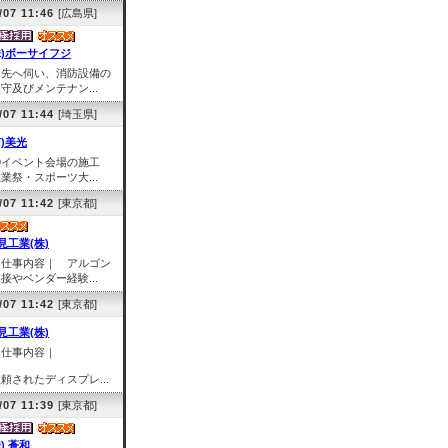
/07 11:46
[広島県]
株)ボーサイフジ
客先へ伺い、消防設備の
守及びメンテナン...
/07 11:44
[埼玉県]
有)美光
①イベント会場の施工
業祭・スポーツ大...
/07 11:42
[東京都]
見工業(株)
｜仕事内容｜ アルゴン
接やベンダー経験...
/07 11:42
[東京都]
見工業(株)
｜仕事内容｜
頼されたディスプレ...
/07 11:39
[東京都]
株) 蒼和